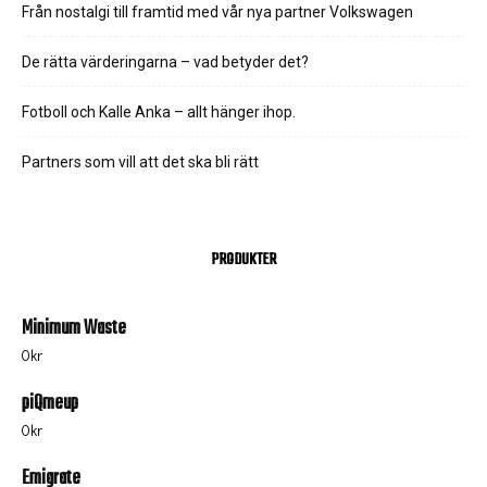
Från nostalgi till framtid med vår nya partner Volkswagen
De rätta värderingarna – vad betyder det?
Fotboll och Kalle Anka – allt hänger ihop.
Partners som vill att det ska bli rätt
PRODUKTER
Minimum Waste
0
kr
piQmeup
0
kr
Emigrate