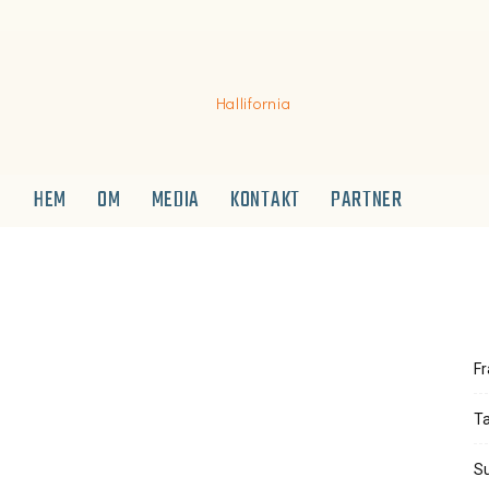
HEM
OM
MEDIA
KONTAKT
PARTNER
Hallifornia
Fr
Ta
Su