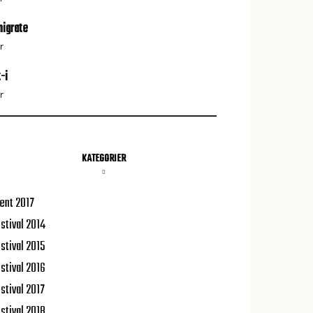
igrate
r
t-i
r
KATEGORIER
ent 2017
stival 2014
stival 2015
stival 2016
stival 2017
stival 2018