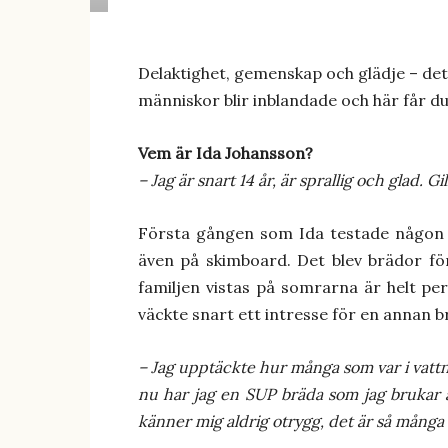
Delaktighet, gemenskap och glädje – det
människor blir inblandade och här får du m
Vem är Ida Johansson?
– Jag är snart 14 år, är sprallig och glad. 
Första gången som Ida testade någon 
även på skimboard. Det blev brädor fö
familjen vistas på somrarna är helt per
väckte snart ett intresse för en annan b
– Jag upptäckte hur många som var i vattne
nu har jag en SUP bräda som jag brukar åk
känner mig aldrig otrygg, det är så många 