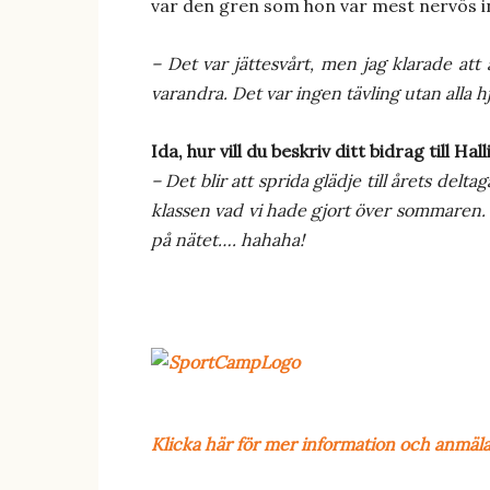
var den gren som hon var mest nervös inf
– Det var jättesvårt, men jag klarade att
varandra. Det var ingen tävling utan alla
Ida, hur vill du beskriv ditt bidrag till Hal
– Det blir att sprida glädje till årets de
klassen vad vi hade gjort över sommaren. 
på nätet…. hahaha!
Klicka här för mer information och anmäla