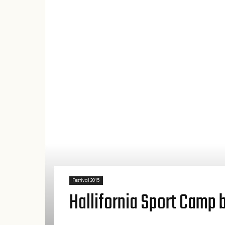
Festival 2015
Hallifornia Sport Camp bl