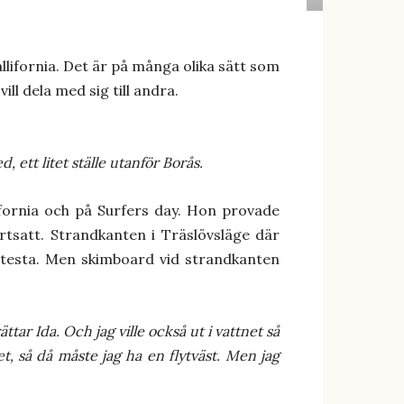
lifornia. Det är på många olika sätt som
ll dela med sig till andra.
, ett litet ställe utanför Borås.
ornia och på Surfers day. Hon provade
tsatt. Strandkanten i Träslövsläge där
tt testa. Men skimboard vid strandkanten
ar Ida. Och jag ville också ut i vattnet så
t, så då måste jag ha en flytväst. Men jag