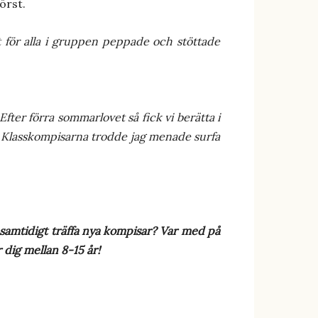
örst.
nt för alla i gruppen peppade och stöttade
fter förra sommarlovet så fick vi berätta i
a. Klasskompisarna trodde jag menade surfa
 samtidigt träffa nya kompisar?
Var med på
 dig mellan 8-15 år!