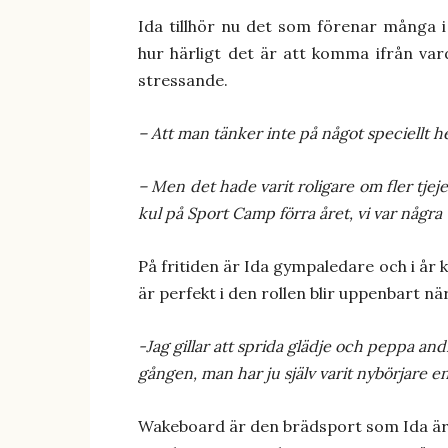
Ida tillhör nu det som förenar många i
hur härligt det är att komma ifrån va
stressande.
– Att man tänker inte på något speciellt he
– Men det hade varit roligare om fler tjej
kul på Sport Camp förra året, vi var några
På fritiden är Ida gympaledare och i år
är perfekt i den rollen blir uppenbart n
-Jag gillar att sprida glädje och peppa and
gången, man har ju själv varit nybörjare en
Wakeboard är den brädsport som Ida är 