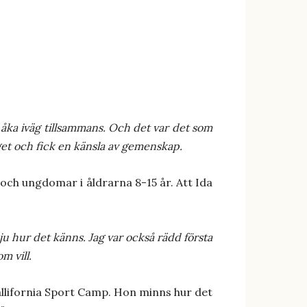
t åka iväg tillsammans. Och det var det som
nget och fick en känsla av gemenskap.
och ungdomar i åldrarna 8-15 år. Att Ida
 ju hur det känns. Jag var också rädd första
m vill.
llifornia Sport Camp. Hon minns hur det