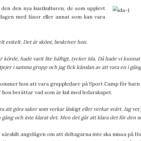
 den den nya kustkulturen, de som upplevt
rdagen med läxor eller annat som kan vara
lt enkelt. Det är skönt, beskriver hon.
er körde, hade varit lite häftigt, tycker Ida. Då hade vi kunna
 tjejer i samma grupp och jag fick känslan av att vara en i gä
 kommer hon att vara gruppledare på Sport Camp för barn 
är hon berättar vad som är kul med ledarskapet.
ra att göra saker som verkar läskigt eller verkar svårt. Jag vet
 gång och inte klarat det. Men det går att klara det för den so
särskilt angelägen om att deltagarna inte ska missa på Ha