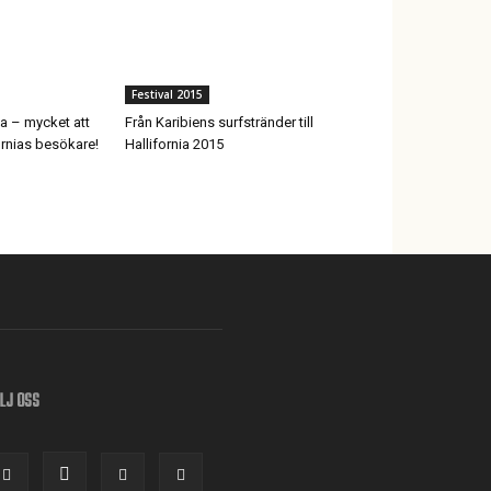
Festival 2015
la – mycket att
Från Karibiens surfstränder till
fornias besökare!
Hallifornia 2015
LJ OSS