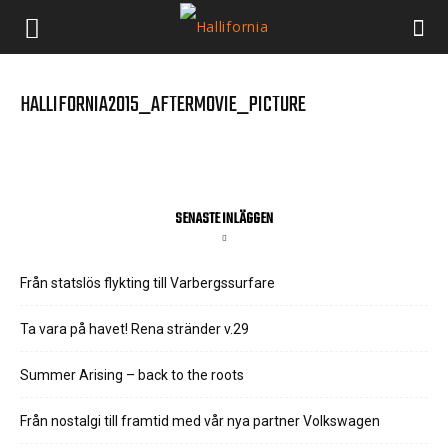
HALLIFORNIA2015_AFTERMOVIE_PICTURE
SENASTE INLÄGGEN
Från statslös flykting till Varbergssurfare
Ta vara på havet! Rena stränder v.29
Summer Arising – back to the roots
Från nostalgi till framtid med vår nya partner Volkswagen