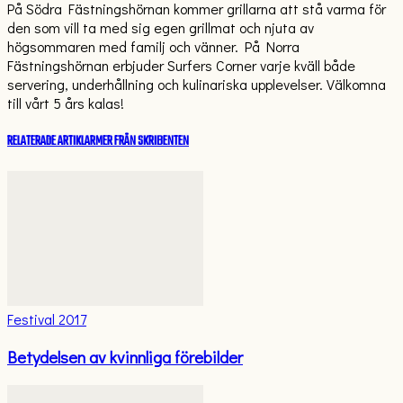
På Södra Fästningshörnan kommer grillarna att stå varma för
den som vill ta med sig egen grillmat och njuta av
högsommaren med familj och vänner. På Norra
Fästningshörnan erbjuder Surfers Corner varje kväll både
servering, underhållning och kulinariska upplevelser. Välkomna
till vårt 5 års kalas!
RELATERADE ARTIKLAR
MER FRÅN SKRIBENTEN
Festival 2017
Betydelsen av kvinnliga förebilder