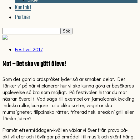
Kontakt
Partner
Festival 2017
Mat – Det ska va gött å leva!
Som det gamla ordspråket lyder så är smaken delat. Det
tänker vi på när vi planerar hur vi ska kunna göra er besökares
upplevelse så bra som möjligt. På festivalen hittar du mat
nästan överallt. Vad sägs till exempel om jamaicansk kyckling,
indiska rullar, burgare i alla olika sorter, vegetariska
mumsigheter, filippinska rätter, friterad fisk, steak n’ grill eller
färska juicer?
Framåt eftermiddagen-kvällen växlar vi över från prova på-
aktiviteter och tävlingar på området till musik och skönt häng.