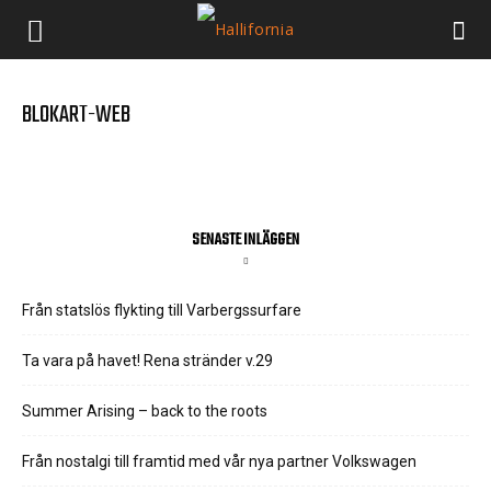
BLOKART-WEB
SENASTE INLÄGGEN
Från statslös flykting till Varbergssurfare
Ta vara på havet! Rena stränder v.29
Summer Arising – back to the roots
Från nostalgi till framtid med vår nya partner Volkswagen