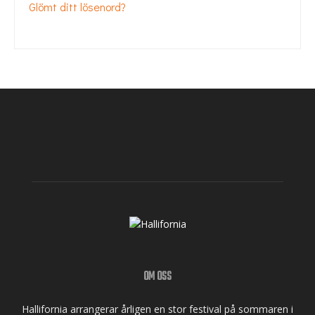
Glömt ditt lösenord?
OM OSS
Hallifornia arrangerar årligen en stor festival på sommaren i