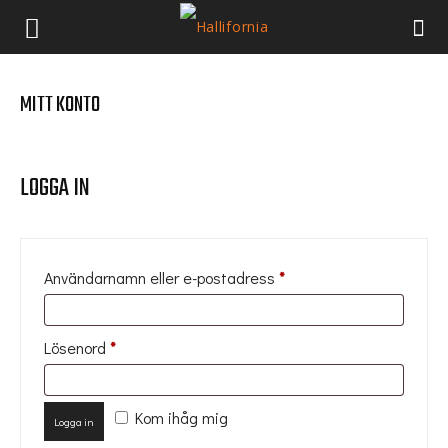
MITT KONTO
LOGGA IN
Obligatoriskt
Användarnamn eller e-postadress
*
Obligatoriskt
Lösenord
*
Kom ihåg mig
Logga in