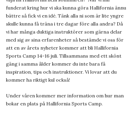
funderat kring hur vi ska kunna göra Hallifornia ännu
bättre så fick vi en idé. Tänk alla ni som är lite yngre
skulle kunna få träna i tre dagar före alla andra? Då
vi har många duktiga instruktörer som gärna delar
med sig av sina erfarenheter så bestämde vi oss för
att en av årets nyheter kommer att bli Hallifornia
Sports Camp 14-16 juli. Tillsammans med ett skönt
gäng i samma ålder kommer du inte bara få
inspiration, tips och instruktioner. Vi lovar att du
kommer ha riktigt kul också!
Under våren kommer mer information om hur man
bokar en plats på Hallifornia Sports Camp.