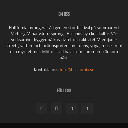
OM OSS
Hallifornia arrangerar årligen en stor festival på sommaren i
Varberg. Vi har vårt ursprung i Hallands nya kustkultur. Vår
verksamhet bygger på kreativitet och aktivitet. Vi erbjuder
street-, vatten- och actionsporter samt dans, yoga, musik, mat
och mycket mer. Möt oss vid havet när sommaren är som
bäst.
Kontakta oss:
info@hallifornia.se
FÖLJ OSS