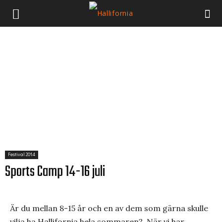
Festival 2014
Sports Camp 14-16 juli
Är du mellan 8-15 år och en av dem som gärna skulle
vilja ha Hallifornia hela sommaren? När vi har