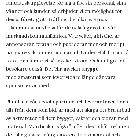
fantastisk upplevelse för sig själv, sin personal, sina
vänner och kunder så erbjuder vi en möjlighet för
dessa företag att träffa er besökare. Synas
tillsammans med oss får de också göra i all vår
marknadskommunikation. Vi trycker, affischerar,
annonserar, pratar och publicerar mer och mer ju
närmare vi kommer juli månad. Under Hallifornia så
fotar och filmar vi så mycket vi kan. Och det gör ni
besökare också. Det blir mycket snyggt
mediamaterial som lever vidare länge där våra
sponsorer är med.
Bland alla våra coola partner och leverantörer finns
allt från dem som bidrar med att skapa ett bra utbud
av aktiviteter till dem bygger, vaktar och bidrar med
material. Man brukar säga ”ju fler desto bättre” men
det blir ganska många möten, telefonsamtal och