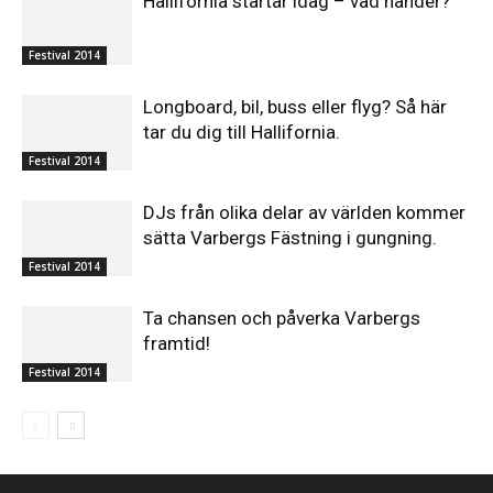
Hallifornia startar idag – vad händer?
Festival 2014
Longboard, bil, buss eller flyg? Så här
tar du dig till Hallifornia.
Festival 2014
DJs från olika delar av världen kommer
sätta Varbergs Fästning i gungning.
Festival 2014
Ta chansen och påverka Varbergs
framtid!
Festival 2014