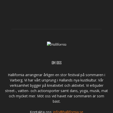
OM OSS
Hallifornia arrangerar årligen en stor festival på sommaren i
Varberg. Vi har vårt ursprung i Hallands nya kustkultur. Vår
verksamhet bygger på kreativitet och aktivitet. Vi erbjuder
street-, vatten- och actionsporter samt dans, yoga, musik, mat
och mycket mer. Möt oss vid havet när sommaren är som
bäst.
Kontakta oss:
info@hallifornia.se