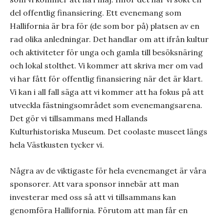
del offentlig finansiering. Ett evenemang som
Hallifornia är bra för (de som bor på) platsen av en
rad olika anledningar. Det handlar om att ifrån kultur
och aktiviteter för unga och gamla till besöksnäring
och lokal stolthet. Vi kommer att skriva mer om vad
vi har fått för offentlig finansiering när det är klart.
Vi kan i all fall säga att vi kommer att ha fokus på att
utveckla fästningsområdet som evenemangsarena.
Det gör vi tillsammans med Hallands
Kulturhistoriska Museum. Det coolaste museet längs
hela Västkusten tycker vi.
Några av de viktigaste för hela evenemanget är våra
sponsorer. Att vara sponsor innebär att man
investerar med oss så att vi tillsammans kan
genomföra Hallifornia. Förutom att man får en