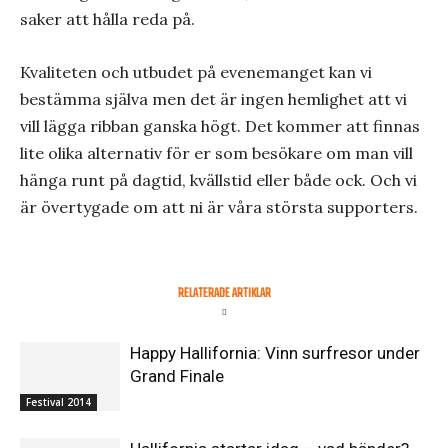
saker att hålla reda på.
Kvaliteten och utbudet på evenemanget kan vi
bestämma själva men det är ingen hemlighet att vi
vill lägga ribban ganska högt. Det kommer att finnas
lite olika alternativ för er som besökare om man vill
hänga runt på dagtid, kvällstid eller både ock. Och vi
är övertygade om att ni är våra största supporters.
RELATERADE ARTIKLAR
Happy Hallifornia: Vinn surfresor under
Grand Finale
Festival 2014