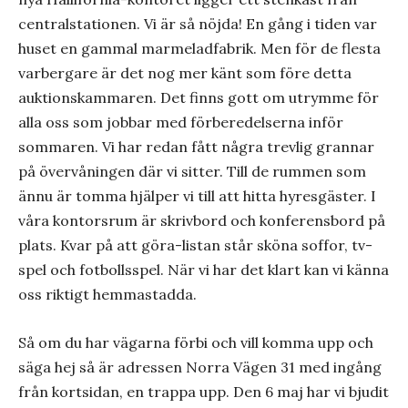
centralstationen. Vi är så nöjda! En gång i tiden var
huset en gammal marmeladfabrik. Men för de flesta
varbergare är det nog mer känt som före detta
auktionskammaren. Det finns gott om utrymme för
alla oss som jobbar med förberedelserna inför
sommaren. Vi har redan fått några trevlig grannar
på övervåningen där vi sitter. Till de rummen som
ännu är tomma hjälper vi till att hitta hyresgäster. I
våra kontorsrum är skrivbord och konferensbord på
plats. Kvar på att göra-listan står sköna soffor, tv-
spel och fotbollsspel. När vi har det klart kan vi känna
oss riktigt hemmastadda.
Så om du har vägarna förbi och vill komma upp och
säga hej så är adressen Norra Vägen 31 med ingång
från kortsidan, en trappa upp. Den 6 maj har vi bjudit