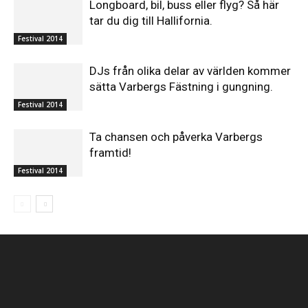
Longboard, bil, buss eller flyg? Så här
tar du dig till Hallifornia.
Festival 2014
DJs från olika delar av världen kommer
sätta Varbergs Fästning i gungning.
Festival 2014
Ta chansen och påverka Varbergs
framtid!
Festival 2014