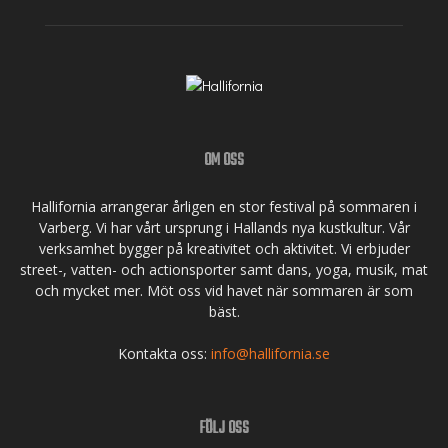
OM OSS
Hallifornia arrangerar årligen en stor festival på sommaren i
Varberg. Vi har vårt ursprung i Hallands nya kustkultur. Vår
verksamhet bygger på kreativitet och aktivitet. Vi erbjuder
street-, vatten- och actionsporter samt dans, yoga, musik, mat
och mycket mer. Möt oss vid havet när sommaren är som
bäst.
Kontakta oss:
info@hallifornia.se
FÖLJ OSS