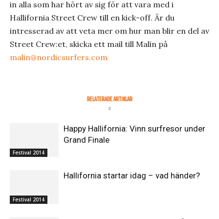
in alla som har hört av sig för att vara med i
Hallifornia Street Crew till en kick-off. Är du
intresserad av att veta mer om hur man blir en del av
Street Crew:et, skicka ett mail till Malin på
malin@nordicsurfers.com
RELATERADE ARTIKLAR
Happy Hallifornia: Vinn surfresor under
Grand Finale
Festival 2014
Hallifornia startar idag – vad händer?
Festival 2014