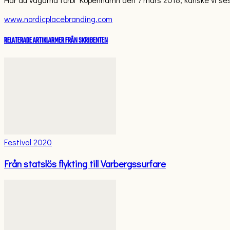
www.nordicplacebranding.com
RELATERADE ARTIKLAR
MER FRÅN SKRIBENTEN
Festival 2020
Från statslös flykting till Varbergssurfare