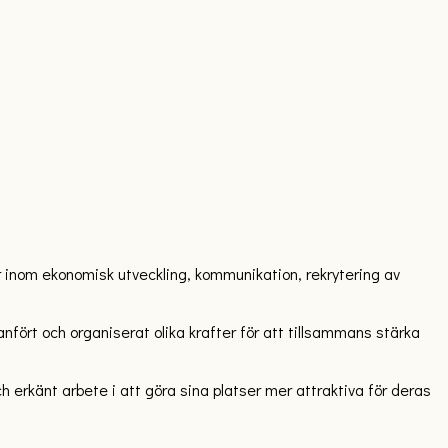
inom ekonomisk utveckling, kommunikation, rekrytering av
anfört och organiserat olika krafter för att tillsammans stärka
 erkänt arbete i att göra sina platser mer attraktiva för deras