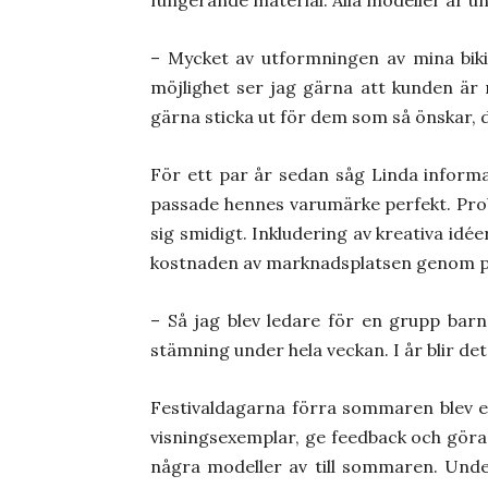
– Mycket av utformningen av mina biki
möjlighet ser jag gärna att kunden är 
gärna sticka ut för dem som så önskar, 
För ett par år sedan såg Linda informa
passade hennes varumärke perfekt. Pro
sig smidigt. Inkludering av kreativa idé
kostnaden av marknadsplatsen genom pr
– Så jag blev ledare för en grupp bar
stämning under hela veckan. I år blir d
Festivaldagarna förra sommaren blev et
visningsexemplar, ge feedback och göra 
några modeller av till sommaren. Under 