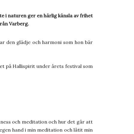
 i naturen ger en härlig känsla av frihet
från Varberg.
ålar den glädje och harmoni som hon bär
t på Hallispirit under årets festival som
llness och meditation och hur det går att
egen hand i min meditation och låtit min