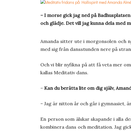
– I morse gick jag ned på Badhusplatsen 
och glädje. Det vill jag kunna dela med 
Amanda sitter ute i morgonsolen och nj
med sig från dansstunden nere på stra
Och vi blir nyfikna på att få veta mer o
kallas Meditativ dans.
­–
Kan du berätta lite om dig själv, Aman
­– Jag är nitton år och går i gymnasiet, 
En person som älskar skapande i alla des
kombinera dans och meditation. Jag gick