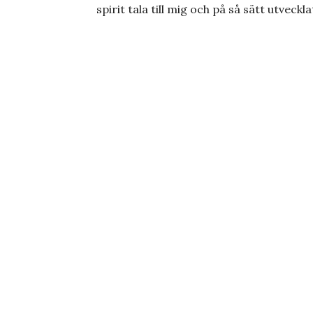
spirit tala till mig och på så sätt utveck