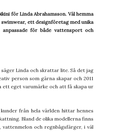
bikini för Linda Abrahamsson. Väl hemma
ini swimwear, ett designföretag med unika
r anpassade för både vattensport och
 säger Linda och skrattar lite. Så det jag
kreativ person som gärna skapar och 2011
va ett eget varumärke och att få skapa ur
 kunder från hela världen hittar hennes
attning. Bland de olika modellerna finns
, vattenmelon och regnbågsfärger, i väl