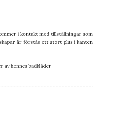
 kommer i kontakt med tillställningar som
skapar är förstås ett stort plus i kanten
ter av hennes badkläder