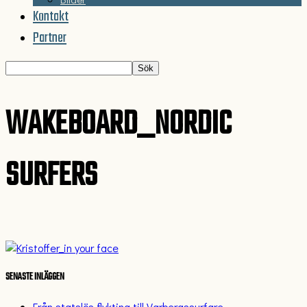
Kontakt
Partner
WAKEBOARD_NORDIC
SURFERS
SENASTE INLÄGGEN
Från statslös flykting till Varbergssurfare