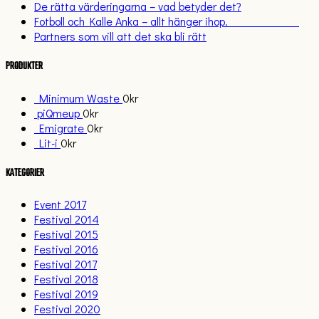
De rätta värderingarna – vad betyder det?
Fotboll och Kalle Anka – allt hänger ihop.
Partners som vill att det ska bli rätt
PRODUKTER
Minimum Waste
0
kr
piQmeup
0
kr
Emigrate
0
kr
Lit-i
0
kr
KATEGORIER
Event 2017
Festival 2014
Festival 2015
Festival 2016
Festival 2017
Festival 2018
Festival 2019
Festival 2020