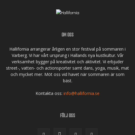
OM OSS
Hallifornia arrangerar årligen en stor festival på sommaren i
Varberg. Vi har vårt ursprung i Hallands nya kustkultur. Vår
verksamhet bygger på kreativitet och aktivitet. Vi erbjuder
street-, vatten- och actionsporter samt dans, yoga, musik, mat
och mycket mer. Möt oss vid havet när sommaren är som
bäst.
Kontakta oss:
info@hallifornia.se
FÖLJ OSS