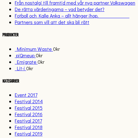
Från nostalgi till framtid med vår nya partner Volkswagen
De rätta värderingarna – vad betyder det?
Fotboll och Kalle Anka – allt hänger ihop.
Partners som vill att det ska bli rätt
PRODUKTER
Minimum Waste
0
kr
piQmeup
0
kr
Emigrate
0
kr
Lit-i
0
kr
KATEGORIER
Event 2017
Festival 2014
Festival 2015
Festival 2016
Festival 2017
Festival 2018
Festival 2019