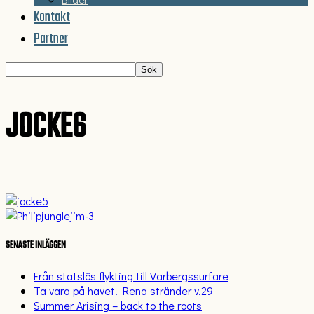
Kontakt
Partner
JOCKE6
SENASTE INLÄGGEN
Från statslös flykting till Varbergssurfare
Ta vara på havet! Rena stränder v.29
Summer Arising – back to the roots