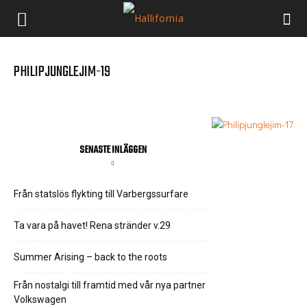
PHILIPJUNGLEJIM-19
SENASTE INLÄGGEN
Från statslös flykting till Varbergssurfare
Ta vara på havet! Rena stränder v.29
Summer Arising – back to the roots
Från nostalgi till framtid med vår nya partner
Volkswagen