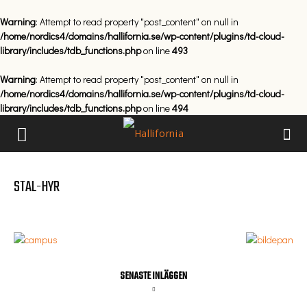
Warning
: Attempt to read property "post_content" on null in
/home/nordics4/domains/hallifornia.se/wp-content/plugins/td-cloud-
library/includes/tdb_functions.php
on line
493
Warning
: Attempt to read property "post_content" on null in
/home/nordics4/domains/hallifornia.se/wp-content/plugins/td-cloud-
library/includes/tdb_functions.php
on line
494
STAL-HYR
SENASTE INLÄGGEN