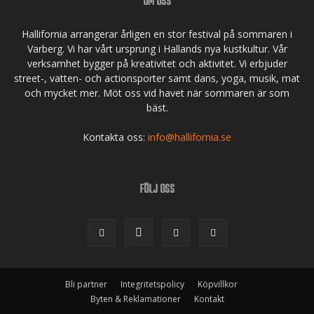
OM OSS
Hallifornia arrangerar årligen en stor festival på sommaren i
Varberg. Vi har vårt ursprung i Hallands nya kustkultur. Vår
verksamhet bygger på kreativitet och aktivitet. Vi erbjuder
street-, vatten- och actionsporter samt dans, yoga, musik, mat
och mycket mer. Möt oss vid havet när sommaren är som
bäst.
Kontakta oss:
info@hallifornia.se
FÖLJ OSS
Bli partner
Integritetspolicy
Köpvillkor
Byten & Reklamationer
Kontakt