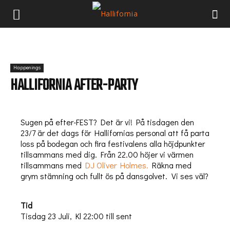
Happenings
HALLIFORNIA AFTER-PARTY
Sugen på efter-FEST? Det är vi! På tisdagen den
23/7 är det dags för Hallifornias personal att få parta
loss på bodegan och fira festivalens alla höjdpunkter
tillsammans med dig. Från 22.00 höjer vi värmen
tillsammans med
DJ Oliver Holmes.
Räkna med
grym stämning och fullt ös på dansgolvet. Vi ses väl?
Tid
Tisdag 23 Juli, Kl 22:00 till sent