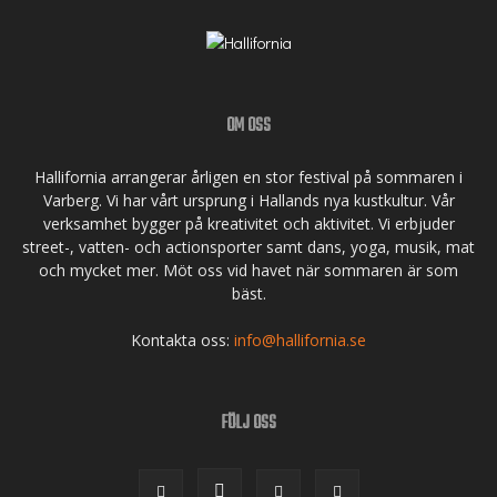
OM OSS
Hallifornia arrangerar årligen en stor festival på sommaren i
Varberg. Vi har vårt ursprung i Hallands nya kustkultur. Vår
verksamhet bygger på kreativitet och aktivitet. Vi erbjuder
street-, vatten- och actionsporter samt dans, yoga, musik, mat
och mycket mer. Möt oss vid havet när sommaren är som
bäst.
Kontakta oss:
info@hallifornia.se
FÖLJ OSS