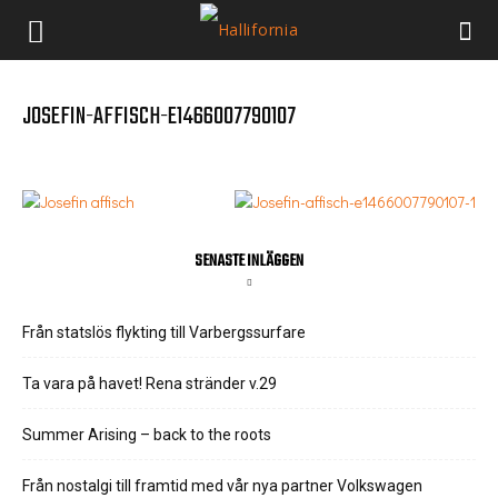
JOSEFIN-AFFISCH-E1466007790107
SENASTE INLÄGGEN
Från statslös flykting till Varbergssurfare
Ta vara på havet! Rena stränder v.29
Summer Arising – back to the roots
Från nostalgi till framtid med vår nya partner Volkswagen