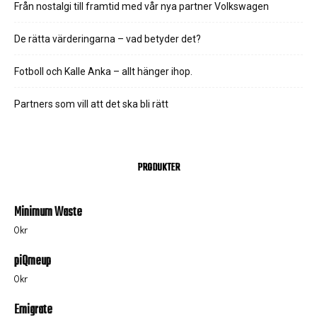
Från nostalgi till framtid med vår nya partner Volkswagen
De rätta värderingarna – vad betyder det?
Fotboll och Kalle Anka – allt hänger ihop.
Partners som vill att det ska bli rätt
PRODUKTER
Minimum Waste
0
kr
piQmeup
0
kr
Emigrate