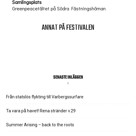
Samlingsplats
Greenpeacetältet på Södra Fästningshörnan
ANNAT PÅ FESTIVALEN
SENASTE INLÄGGEN
Från statslös flykting till Varbergssurfare
Ta vara på havet! Rena stränder v.29
Summer Arising – back to the roots