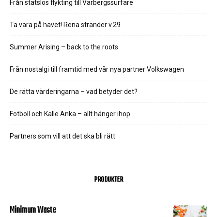
Från statslös flykting till Varbergssurfare
Ta vara på havet! Rena stränder v.29
Summer Arising – back to the roots
Från nostalgi till framtid med vår nya partner Volkswagen
De rätta värderingarna – vad betyder det?
Fotboll och Kalle Anka – allt hänger ihop.
Partners som vill att det ska bli rätt
PRODUKTER
Minimum Waste