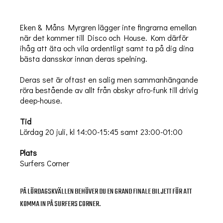
Eken & Måns Myrgren lägger inte fingrarna emellan
när det kommer till Disco och House. Kom därför
ihåg att äta och vila ordentligt samt ta på dig dina
bästa dansskor innan deras spelning.
Deras set är oftast en salig men sammanhängande
röra bestående av allt från obskyr afro-funk till drivig
deep-house.
Tid
Lördag 20 juli, kl 14:00-15:45 samt 23:00-01:00
Plats
Surfers Corner
PÅ LÖRDAGSKVÄLLEN BEHÖVER DU EN GRAND FINALE BILJETT FÖR ATT
KOMMA IN PÅ SURFERS CORNER.