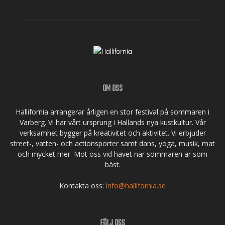
OM OSS
Hallifornia arrangerar årligen en stor festival på sommaren i
Varberg. Vi har vårt ursprung i Hallands nya kustkultur. Vår
verksamhet bygger på kreativitet och aktivitet. Vi erbjuder
street-, vatten- och actionsporter samt dans, yoga, musik, mat
och mycket mer. Möt oss vid havet när sommaren är som
bäst.
Kontakta oss:
info@hallifornia.se
FÖLJ OSS