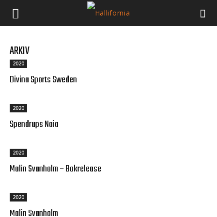
ARKIV
2020
Divina Sports Sweden
2020
Spendrups Naia
2020
Malin Svanholm – Bokrelease
2020
Malin Svanholm