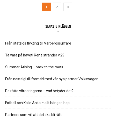
1
2
SENASTE INLÄGGEN
Från statslös flykting till Varbergssurfare
Ta vara på havet! Rena stränder v.29
Summer Arising – back to the roots
Från nostalgi till framtid med vår nya partner Volkswagen
De rätta värderingarna – vad betyder det?
Fotboll och Kalle Anka – allt hänger ihop.
Partners som vill att det ska bli rätt